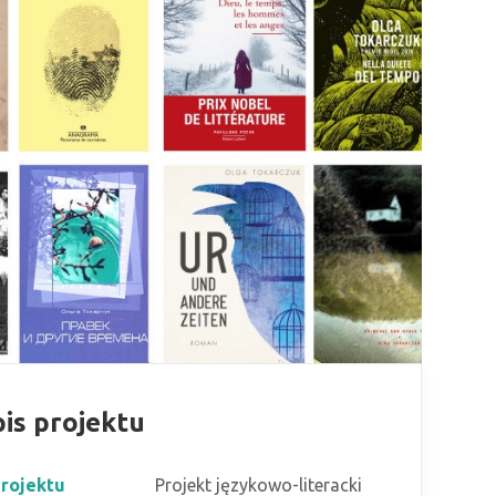
is projektu
rojektu
Projekt językowo-literacki