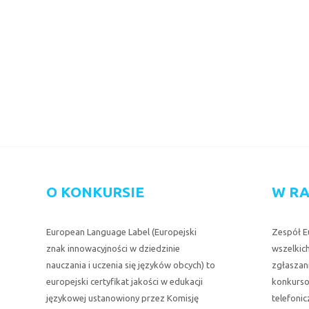
O KONKURSIE
W RA
European Language Label (Europejski
Zespół E
znak innowacyjności w dziedzinie
wszelkich
nauczania i uczenia się języków obcych) to
zgłaszan
europejski certyfikat jakości w edukacji
konkurso
językowej ustanowiony przez Komisję
telefoni