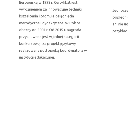
Europejską w 1998 r. Certyfikat jest
wyróżnieniem za innowacyjne techniki
Jednocze
kształcenia i promuje osiągnięcia
pośredni
metodyczne i dydaktyczne. W Polsce
ani nie 
obecny od 2001 r. Od 2015 r. nagroda
przykład
przyznawana jest w jednej kategorii
konkursowej: za projekt językowy
realizowany pod opieką koordynatora w
instytucji edukacyjnej.