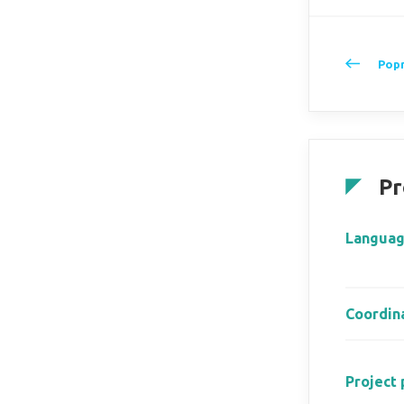
Popr
Pr
Langua
Coordin
Project