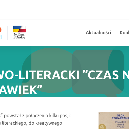
Aktualności
Kon
O-LITERACKI ”CZAS 
AWIEK”
 powstał z połączenia kilku pasji:
u literackiego, do kreatywnego