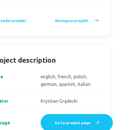
zedni projekt
Następny projekt
oject description
ge
english, french, polish,
german, spanish, italian
ator
Krystian Grądecki
 page
Go to project page