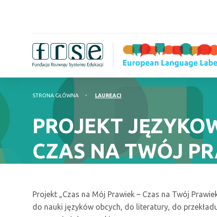
STRONA GŁÓWNA
LAUREACI
PROJEKT JĘZYKOW
CZAS NA TWÓJ PR
Projekt „Czas na Mój Prawiek – Czas na Twój Prawiek”
do nauki języków obcych, do literatury, do przekład