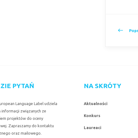
Popr
ZIE PYTAŃ
NA SKRÓTY
uropean Language Label udziela
Aktualności
 informacji związanych ze
Konkurs
iem projektów do oceny
wej. Zapraszamy do kontaktu
Laureaci
cznego oraz mailowego.