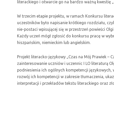
literackiego i otwarcie go na bardzo ważną kwestię
W trzecim etapie projektu, w ramach Konkursu litera
uczestników było napisanie krótkiego rozdziału, czy
nie-postaci wpisującej się w przestrzeń powieści Olgi
Każdy uczeń mógł zgłosić do konkursu pracę w wybr
hiszpańskim, niemieckim lub angielskim.
Projekt literacko-językowy „Czas na Mój Prawiek – C
zainteresowanie uczniów i uczennic I LO literaturą Ol
podniesienia ich ogólnych kompetencji językowych, 
rozwój ich kompetencji w zakresie tłumaczenia, uka
interpretacji i przekładów tekstu literackiego oraz 