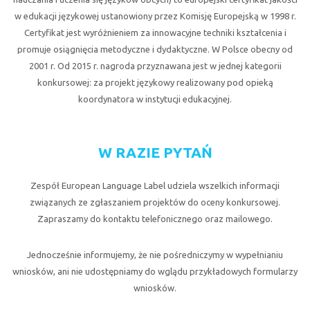
w edukacji językowej ustanowiony przez Komisję Europejską w 1998 r.
Certyfikat jest wyróżnieniem za innowacyjne techniki kształcenia i
promuje osiągnięcia metodyczne i dydaktyczne. W Polsce obecny od
2001 r. Od 2015 r. nagroda przyznawana jest w jednej kategorii
konkursowej: za projekt językowy realizowany pod opieką
koordynatora w instytucji edukacyjnej.
W RAZIE PYTAŃ
Zespół European Language Label udziela wszelkich informacji
związanych ze zgłaszaniem projektów do oceny konkursowej.
Zapraszamy do kontaktu telefonicznego oraz mailowego.
Jednocześnie informujemy, że nie pośredniczymy w wypełnianiu
wniosków, ani nie udostępniamy do wglądu przykładowych formularzy
wniosków.