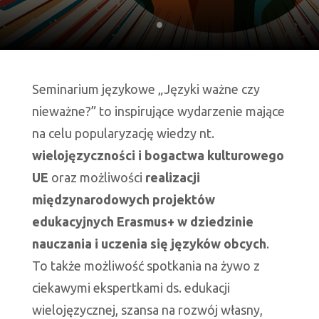
slajd
numer
1
Seminarium językowe „Języki ważne czy
nieważne?” to inspirujące wydarzenie mające
na celu popularyzację wiedzy nt.
wielojęzyczności i bogactwa kulturowego
UE
oraz możliwości
realizacji
międzynarodowych projektów
edukacyjnych Erasmus+ w dziedzinie
nauczania i uczenia się języków obcych
.
To także możliwość spotkania na żywo z
ciekawymi ekspertkami ds. edukacji
wielojęzycznej, szansa na rozwój własny,