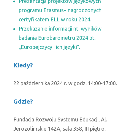
Prezentacja projektów językowych
programu Erasmus+ nagrodzonych
certyfikatem ELL w roku 2024.
Przekazanie informacji nt. wyników
badania Eurobarometru 2024 pt.
„Europejczycy i ich języki”.
Kiedy?
22 października 2024 r. w godz. 14:00-17:00.
Gdzie?
Fundacja Rozwoju Systemu Edukacji, Al.
Jerozolimskie 142A, sala 358, III piętro.