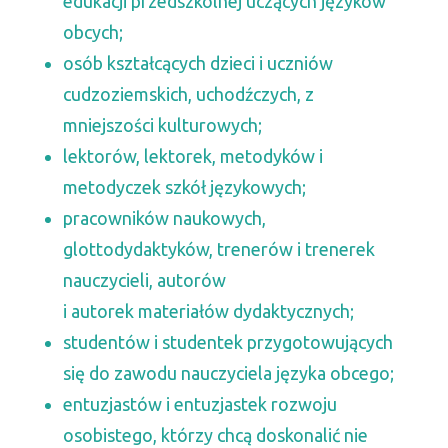
edukacji przedszkolnej uczących języków
obcych;
osób kształcących dzieci i uczniów
cudzoziemskich, uchodźczych, z
mniejszości kulturowych;
lektorów, lektorek, metodyków i
metodyczek szkół językowych;
pracowników naukowych,
glottodydaktyków, trenerów i trenerek
nauczycieli, autorów
i autorek materiałów dydaktycznych;
studentów i studentek przygotowujących
się do zawodu nauczyciela języka obcego;
entuzjastów i entuzjastek rozwoju
osobistego, którzy chcą doskonalić nie