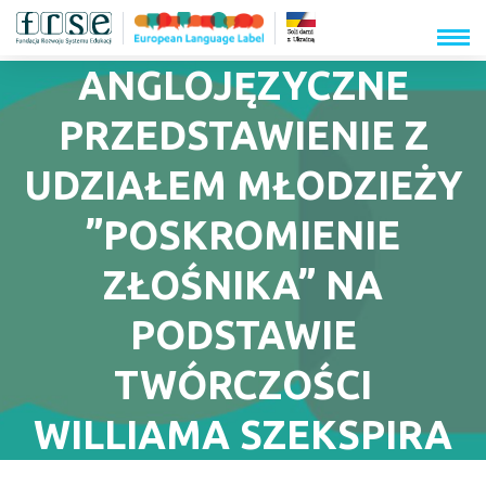
menu
ANGLOJĘZYCZNE
PRZEDSTAWIENIE Z
UDZIAŁEM MŁODZIEŻY
”POSKROMIENIE
ZŁOŚNIKA” NA
PODSTAWIE
TWÓRCZOŚCI
WILLIAMA SZEKSPIRA