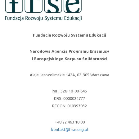
Fundacja Rozwoju Systemu Edukacji
Narodowa Agencja Programu Erasmus+
i Europejskiego Korpusu Solidarności
Aleje Jerozolimskie 142A, 02-305 Warszawa
NIP: 526-10-00-645
KRS: 0000024777
REGON: 010393032
+48 22 463 10 00
kontakt@frse.org.pl