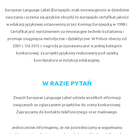
European Language Label (Europejski znak innowacyjności w dziedzinie
nauczania i uczenia się języków obcych) to europejski certyfikat jakości
w edukacji językowej ustanowiony przez Komisję Europejską w 1998 r.
Certyfikat jest wyróżnieniem za innowacyjne techniki kształcenia i
promuje osiągnięcia metodyczne i dydaktyczne. W Polsce obecny od
2001 r. Od 2015 r. nagroda przyznawana jest w jednej kategorii
konkursowej: za projekt językowy realizowany pod opieką
koordynatora w instytucji edukacyjnej.
W RAZIE PYTAŃ
Zespół European Language Label udziela wszelkich informacji
związanych ze zgłaszaniem projektów do oceny konkursowej.
Zapraszamy do kontaktu telefonicznego oraz mailowego.
Jednocześnie informujemy, że nie pośredniczymy w wypełnianiu