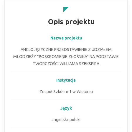
Opis projektu
Nazwa projektu
ANGLOJĘZYCZNE PRZEDSTAWIENIE Z UDZIAŁEM
MŁODZIEŻY ”POSKROMIENIE ZŁOŚNIKA” NA PODSTAWIE
TWÓRCZOŚCI WILLIAMA SZEKSPIRA
Instytucja
Zespół Szkół nr 1 w Wieluniu
Język
angielski, polski