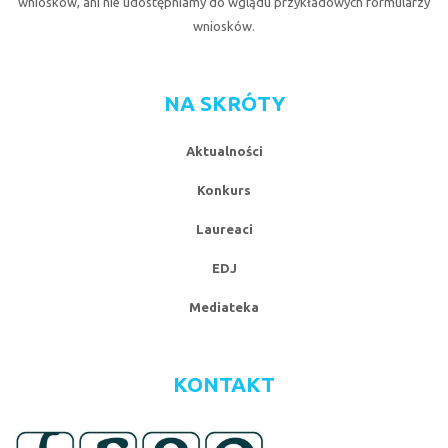
wniosków, ani nie udostępniamy do wglądu przykładowych formularzy
wniosków.
NA SKRÓTY
Aktualności
Konkurs
Laureaci
EDJ
Mediateka
KONTAKT