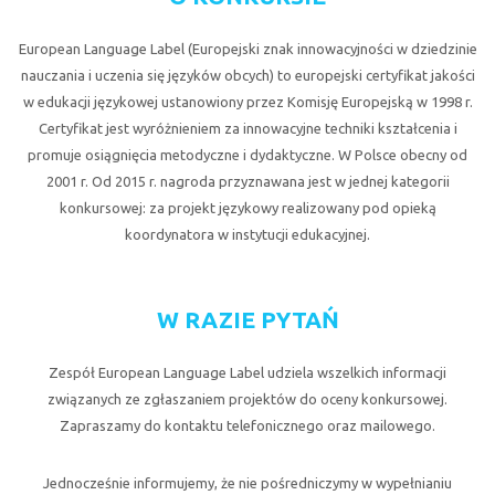
European Language Label (Europejski znak innowacyjności w dziedzinie
nauczania i uczenia się języków obcych) to europejski certyfikat jakości
w edukacji językowej ustanowiony przez Komisję Europejską w 1998 r.
Certyfikat jest wyróżnieniem za innowacyjne techniki kształcenia i
promuje osiągnięcia metodyczne i dydaktyczne. W Polsce obecny od
2001 r. Od 2015 r. nagroda przyznawana jest w jednej kategorii
konkursowej: za projekt językowy realizowany pod opieką
koordynatora w instytucji edukacyjnej.
W RAZIE PYTAŃ
Zespół European Language Label udziela wszelkich informacji
związanych ze zgłaszaniem projektów do oceny konkursowej.
Zapraszamy do kontaktu telefonicznego oraz mailowego.
Jednocześnie informujemy, że nie pośredniczymy w wypełnianiu