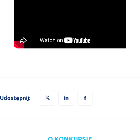
Udostępnij:
O KONKURSIE