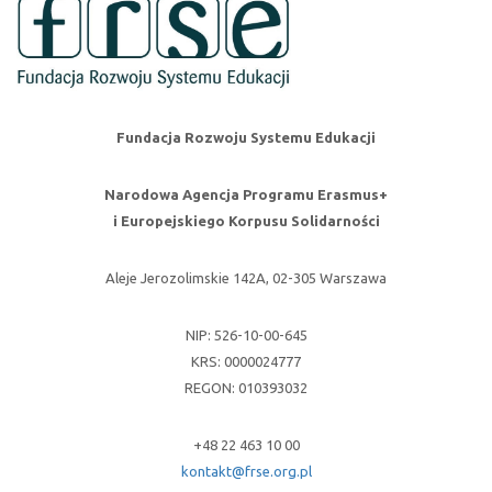
Fundacja Rozwoju Systemu Edukacji
Narodowa Agencja Programu Erasmus+
i Europejskiego Korpusu Solidarności
Aleje Jerozolimskie 142A, 02-305 Warszawa
NIP: 526-10-00-645
KRS: 0000024777
REGON: 010393032
+48 22 463 10 00
kontakt@frse.org.pl